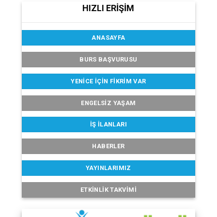
HIZLI ERİŞİM
ANASAYFA
BURS BAŞVURUSU
YENICE İÇIN FIKRIM VAR
ENGELSIZ YAŞAM
İŞ İLANLARI
HABERLER
YAYINLARIMIZ
ETKINLIK TAKVIMI