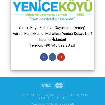
Yenice Köyü Kültür ve Dayanışma Derneği
Adres: Namıkkemal Mahallesi Yenice Sokak No:4
Esenler-İstanbul
Telefon: +90 545 392 28 28
TESLIMAT VE İADE
MESAFELI SATIŞ SÖZLEŞMESI
GIZLILIK POLITIKASI
Copyright 2026 ©
ytechsoft