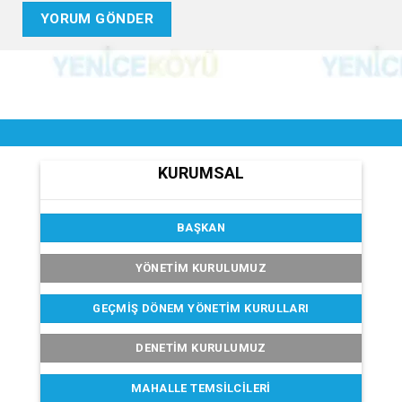
KURUMSAL
BAŞKAN
YÖNETİM KURULUMUZ
GEÇMIŞ DÖNEM YÖNETIM KURULLARI
DENETIM KURULUMUZ
MAHALLE TEMSILCILERI