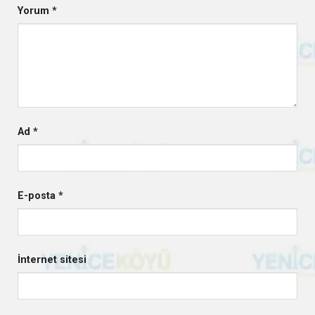
Yorum
*
Ad
*
E-posta
*
İnternet sitesi