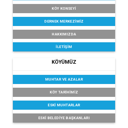
KÖY KONSEYI
DERNEK MERKEZIMIZ
HAKKIMIZDA
İLETIŞIM
KÖYÜMÜZ
MUHTAR VE AZALAR
KÖY TARIHIMIZ
ESKI MUHTARLAR
ESKI BELEDIYE BAŞKANLARI