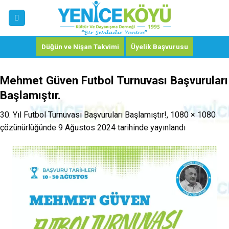
Skip
to
content
Düğün ve Nişan Takvimi
Üyelik Başvurusu
Mehmet Güven Futbol Turnuvası Başvuruları
Başlamıştır.
30. Yıl Futbol Turnuvası Başvuruları Başlamıştır!
,
1080 × 1080
çözünürlüğünde
9 Ağustos 2024
tarihinde yayınlandı