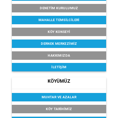
DENETIM KURULUMUZ
MAHALLE TEMSILCILERI
KÖY KONSEYI
DERNEK MERKEZIMIZ
HAKKIMIZDA
İLETIŞIM
KÖYÜMÜZ
MUHTAR VE AZALAR
KÖY TARIHIMIZ