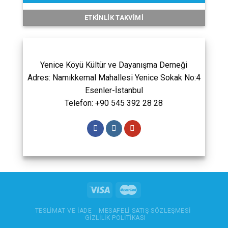
ETKINLIK TAKVIMI
Yenice Köyü Kültür ve Dayanışma Derneği
Adres: Namıkkemal Mahallesi Yenice Sokak No:4
Esenler-İstanbul
Telefon: +90 545 392 28 28
TESLIMAT VE İADE
MESAFELI SATIŞ SÖZLEŞMESI
GIZLILIK POLITIKASI