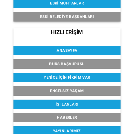
ESKI MUHTARLAR
ESKI BELEDIYE BAŞKANLARI
HIZLI ERİŞİM
ANASAYFA
BURS BAŞVURUSU
YENICE İÇIN FIKRIM VAR
ENGELSIZ YAŞAM
İŞ İLANLARI
HABERLER
YAYINLARIMIZ