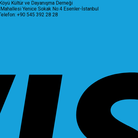
Köyü Kültür ve Dayanışma Derneği
Mahallesi Yenice Sokak No:4 Esenler-İstanbul
Telefon: +90 545 392 28 28