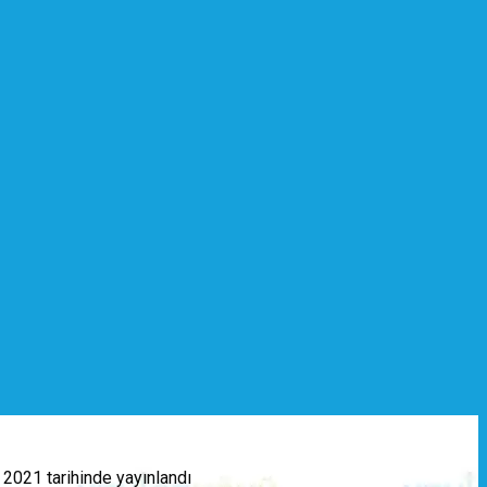
l 2021
tarihinde yayınlandı