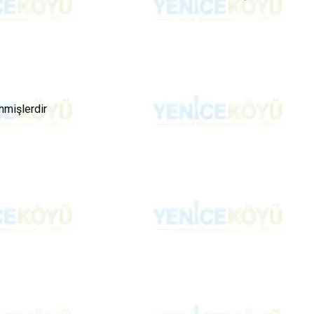
enmişlerdir