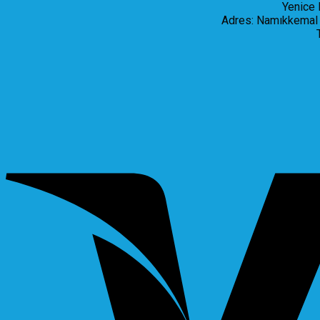
Yenice 
Adres: Namıkkemal 