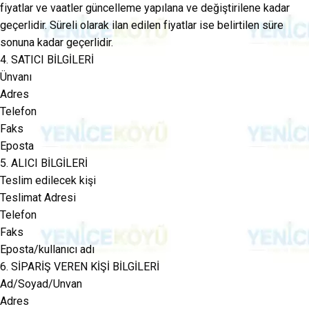
fiyatlar ve vaatler güncelleme yapılana ve değiştirilene kadar
geçerlidir. Süreli olarak ilan edilen fiyatlar ise belirtilen süre
sonuna kadar geçerlidir.
4. SATICI BİLGİLERİ
Ünvanı
Adres
Telefon
Faks
Eposta
5. ALICI BİLGİLERİ
Teslim edilecek kişi
Teslimat Adresi
Telefon
Faks
Eposta/kullanıcı adı
6. SİPARİŞ VEREN KİŞİ BİLGİLERİ
Ad/Soyad/Unvan
Adres