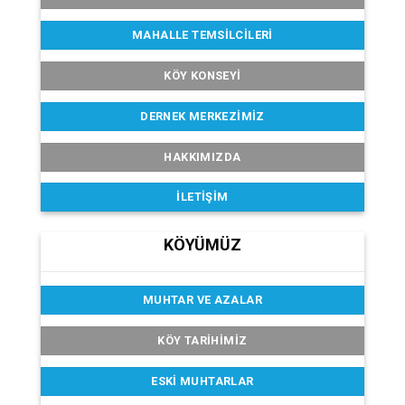
MAHALLE TEMSILCILERI
KÖY KONSEYI
DERNEK MERKEZIMIZ
HAKKIMIZDA
İLETIŞIM
KÖYÜMÜZ
MUHTAR VE AZALAR
KÖY TARIHIMIZ
ESKI MUHTARLAR