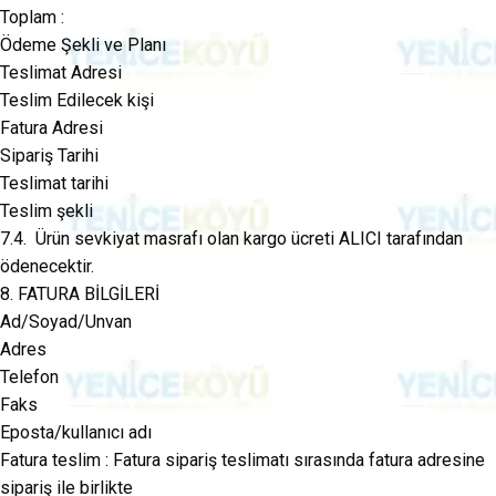
Toplam :
Ödeme Şekli ve Planı
Teslimat Adresi
Teslim Edilecek kişi
Fatura Adresi
Sipariş Tarihi
Teslimat tarihi
Teslim şekli
7.4. Ürün sevkiyat masrafı olan kargo ücreti ALICI tarafından
ödenecektir.
8. FATURA BİLGİLERİ
Ad/Soyad/Unvan
Adres
Telefon
Faks
Eposta/kullanıcı adı
Fatura teslim : Fatura sipariş teslimatı sırasında fatura adresine
sipariş ile birlikte