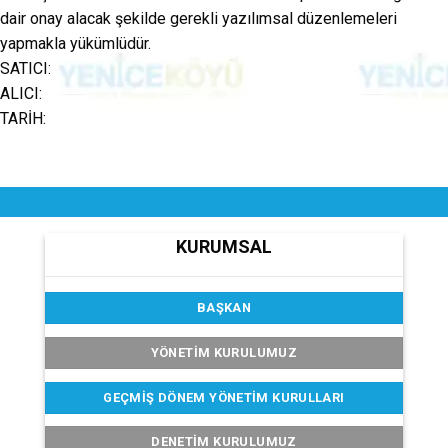
dair onay alacak şekilde gerekli yazılımsal düzenlemeleri
yapmakla yükümlüdür.
SATICI:
ALICI:
TARİH:
KURUMSAL
BAŞKAN
YÖNETİM KURULUMUZ
GEÇMIŞ DÖNEM YÖNETIM KURULLARI
DENETIM KURULUMUZ