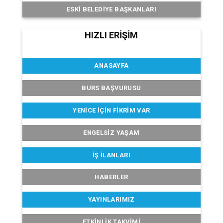
ESKI BELEDIYE BAŞKANLARI
HIZLI ERİŞİM
ANASAYFA
BURS BAŞVURUSU
YENICE İÇIN FIKRIM VAR
ENGELSIZ YAŞAM
İŞ İLANLARI
HABERLER
YAYINLARIMIZ
ETKINLIK TAKVIMI