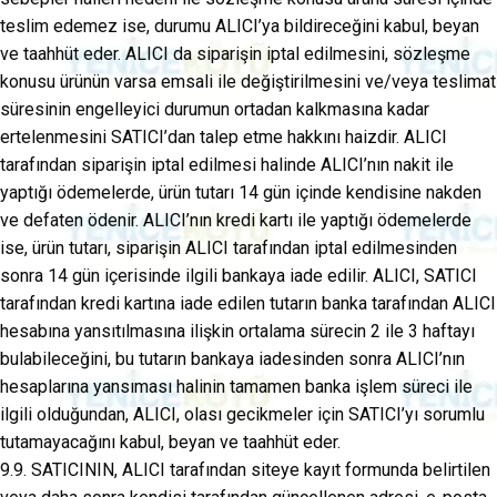
teslim edemez ise, durumu ALICI’ya bildireceğini kabul, beyan
ve taahhüt eder. ALICI da siparişin iptal edilmesini, sözleşme
konusu ürünün varsa emsali ile değiştirilmesini ve/veya teslimat
süresinin engelleyici durumun ortadan kalkmasına kadar
ertelenmesini SATICI’dan talep etme hakkını haizdir. ALICI
tarafından siparişin iptal edilmesi halinde ALICI’nın nakit ile
yaptığı ödemelerde, ürün tutarı 14 gün içinde kendisine nakden
ve defaten ödenir. ALICI’nın kredi kartı ile yaptığı ödemelerde
ise, ürün tutarı, siparişin ALICI tarafından iptal edilmesinden
sonra 14 gün içerisinde ilgili bankaya iade edilir. ALICI, SATICI
tarafından kredi kartına iade edilen tutarın banka tarafından ALICI
hesabına yansıtılmasına ilişkin ortalama sürecin 2 ile 3 haftayı
bulabileceğini, bu tutarın bankaya iadesinden sonra ALICI’nın
hesaplarına yansıması halinin tamamen banka işlem süreci ile
ilgili olduğundan, ALICI, olası gecikmeler için SATICI’yı sorumlu
tutamayacağını kabul, beyan ve taahhüt eder.
9.9. SATICININ, ALICI tarafından siteye kayıt formunda belirtilen