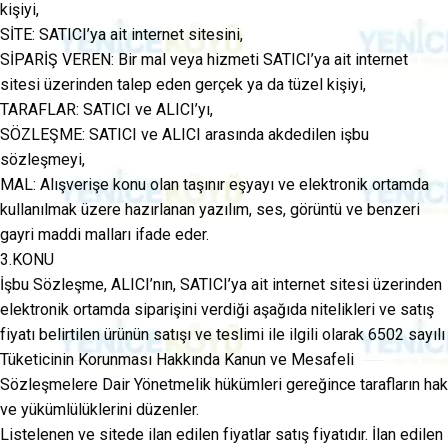
kişiyi,
SİTE: SATICI’ya ait internet sitesini,
SİPARİŞ VEREN: Bir mal veya hizmeti SATICI’ya ait internet
sitesi üzerinden talep eden gerçek ya da tüzel kişiyi,
TARAFLAR: SATICI ve ALICI’yı,
SÖZLEŞME: SATICI ve ALICI arasında akdedilen işbu
sözleşmeyi,
MAL: Alışverişe konu olan taşınır eşyayı ve elektronik ortamda
kullanılmak üzere hazırlanan yazılım, ses, görüntü ve benzeri
gayri maddi malları ifade eder.
3.KONU
İşbu Sözleşme, ALICI’nın, SATICI’ya ait internet sitesi üzerinden
elektronik ortamda siparişini verdiği aşağıda nitelikleri ve satış
fiyatı belirtilen ürünün satışı ve teslimi ile ilgili olarak 6502 sayılı
Tüketicinin Korunması Hakkında Kanun ve Mesafeli
Sözleşmelere Dair Yönetmelik hükümleri gereğince tarafların hak
ve yükümlülüklerini düzenler.
Listelenen ve sitede ilan edilen fiyatlar satış fiyatıdır. İlan edilen