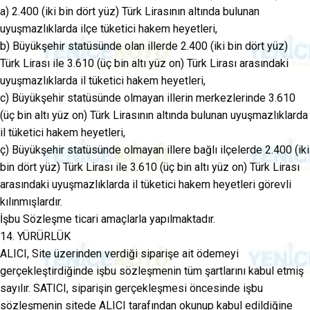
a) 2.400 (iki bin dört yüz) Türk Lirasının altında bulunan
uyuşmazlıklarda ilçe tüketici hakem heyetleri,
b) Büyükşehir statüsünde olan illerde 2.400 (iki bin dört yüz)
Türk Lirası ile 3.610 (üç bin altı yüz on) Türk Lirası arasındaki
uyuşmazlıklarda il tüketici hakem heyetleri,
c) Büyükşehir statüsünde olmayan illerin merkezlerinde 3.610
(üç bin altı yüz on) Türk Lirasının altında bulunan uyuşmazlıklarda
il tüketici hakem heyetleri,
ç) Büyükşehir statüsünde olmayan illere bağlı ilçelerde 2.400 (iki
bin dört yüz) Türk Lirası ile 3.610 (üç bin altı yüz on) Türk Lirası
arasındaki uyuşmazlıklarda il tüketici hakem heyetleri görevli
kılınmışlardır.
İşbu Sözleşme ticari amaçlarla yapılmaktadır.
14. YÜRÜRLÜK
ALICI, Site üzerinden verdiği siparişe ait ödemeyi
gerçekleştirdiğinde işbu sözleşmenin tüm şartlarını kabul etmiş
sayılır. SATICI, siparişin gerçekleşmesi öncesinde işbu
sözleşmenin sitede ALICI tarafından okunup kabul edildiğine