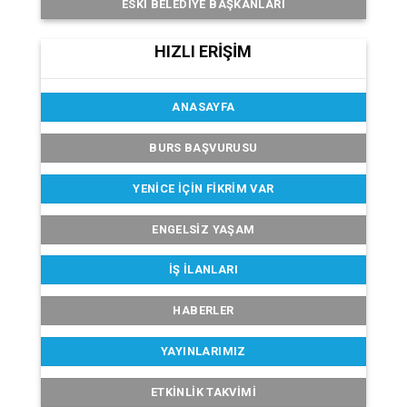
ESKI BELEDIYE BAŞKANLARI
HIZLI ERİŞİM
ANASAYFA
BURS BAŞVURUSU
YENICE İÇIN FIKRIM VAR
ENGELSIZ YAŞAM
İŞ İLANLARI
HABERLER
YAYINLARIMIZ
ETKINLIK TAKVIMI