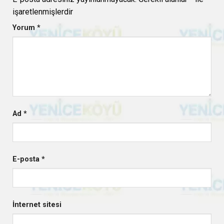
işaretlenmişlerdir
Yorum
*
Ad
*
E-posta
*
İnternet sitesi