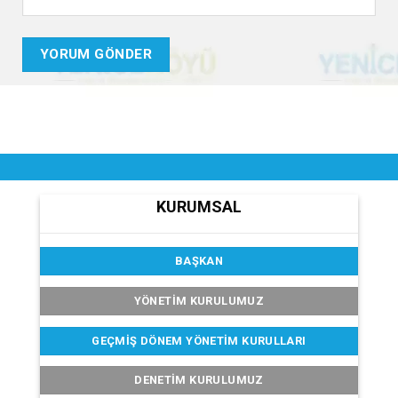
KURUMSAL
BAŞKAN
YÖNETİM KURULUMUZ
GEÇMIŞ DÖNEM YÖNETIM KURULLARI
DENETIM KURULUMUZ