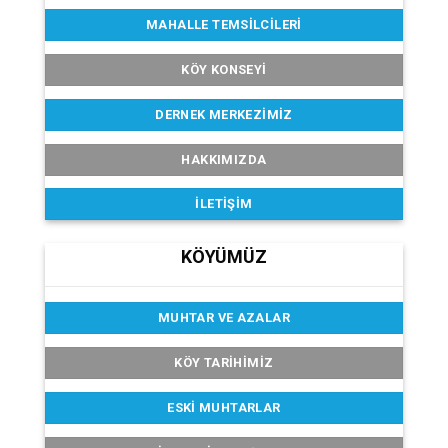
MAHALLE TEMSILCILERI
KÖY KONSEYI
DERNEK MERKEZIMIZ
HAKKIMIZDA
İLETIŞIM
KÖYÜMÜZ
MUHTAR VE AZALAR
KÖY TARIHIMIZ
ESKI MUHTARLAR