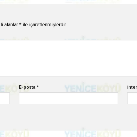
li alanlar
*
ile işaretlenmişlerdir
E-posta
*
İnte