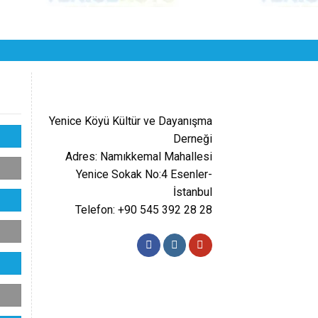
Yenice Köyü Kültür ve Dayanışma
Derneği
Adres: Namıkkemal Mahallesi
Yenice Sokak No:4 Esenler-
İstanbul
Telefon: +90 545 392 28 28