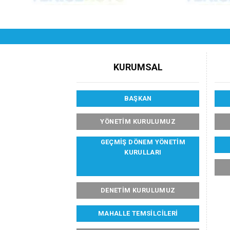
KURUMSAL
BAŞKAN
YÖNETİM KURULUMUZ
GEÇMIŞ DÖNEM YÖNETIM
KURULLARI
DENETIM KURULUMUZ
MAHALLE TEMSILCILERI