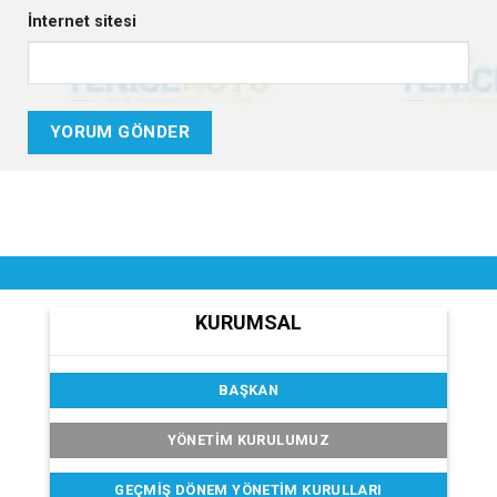
İnternet sitesi
KURUMSAL
BAŞKAN
YÖNETİM KURULUMUZ
GEÇMIŞ DÖNEM YÖNETIM KURULLARI