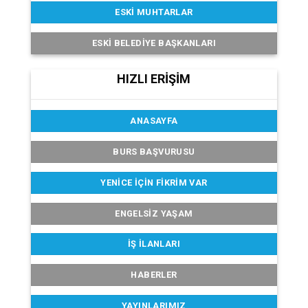
ESKI MUHTARLAR
ESKI BELEDIYE BAŞKANLARI
HIZLI ERİŞİM
ANASAYFA
BURS BAŞVURUSU
YENICE İÇIN FIKRIM VAR
ENGELSIZ YAŞAM
İŞ İLANLARI
HABERLER
YAYINLARIMIZ