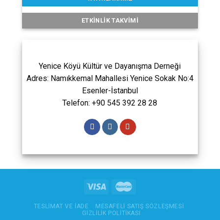
ETKINLIK TAKVIMI
Yenice Köyü Kültür ve Dayanışma Derneği
Adres: Namıkkemal Mahallesi Yenice Sokak No:4
Esenler-İstanbul
Telefon: +90 545 392 28 28
TESLIMAT VE İADE
MESAFELI SATIŞ SÖZLEŞMESI
GIZLILIK POLITIKASI