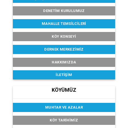
DENETIM KURULUMUZ
MAHALLE TEMSILCILERI
KÖY KONSEYI
DERNEK MERKEZIMIZ
HAKKIMIZDA
İLETIŞIM
KÖYÜMÜZ
MUHTAR VE AZALAR
KÖY TARIHIMIZ