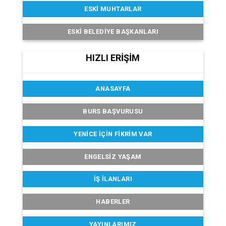
ESKI MUHTARLAR
ESKI BELEDIYE BAŞKANLARI
HIZLI ERİŞİM
ANASAYFA
BURS BAŞVURUSU
YENICE İÇIN FIKRIM VAR
ENGELSIZ YAŞAM
İŞ İLANLARI
HABERLER
YAYINLARIMIZ