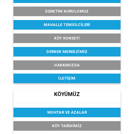
DENETIM KURULUMUZ
MAHALLE TEMSILCILERI
KÖY KONSEYI
DERNEK MERKEZIMIZ
HAKKIMIZDA
İLETIŞIM
KÖYÜMÜZ
MUHTAR VE AZALAR
KÖY TARIHIMIZ