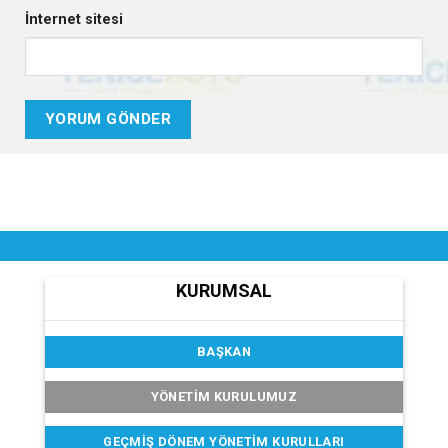
İnternet sitesi
KURUMSAL
BAŞKAN
YÖNETİM KURULUMUZ
GEÇMIŞ DÖNEM YÖNETIM KURULLARI