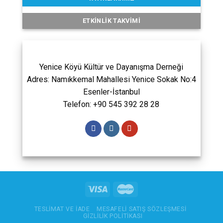
ETKINLIK TAKVIMI
Yenice Köyü Kültür ve Dayanışma Derneği
Adres: Namıkkemal Mahallesi Yenice Sokak No:4
Esenler-İstanbul
Telefon: +90 545 392 28 28
TESLIMAT VE İADE
MESAFELI SATIŞ SÖZLEŞMESI
GIZLILIK POLITIKASI