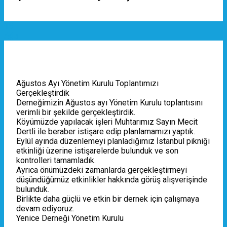
15
Ağu
Ağustos Ayı Yönetim Kurulu Toplantımızı
Gerçekleştirdik
Derneğimizin Ağustos ayı Yönetim Kurulu toplantısını
verimli bir şekilde gerçekleştirdik.
Köyümüzde yapılacak işleri Muhtarımız Sayın Mecit
Dertli ile beraber istişare edip planlamamızı yaptık.
Eylül ayında düzenlemeyi planladığımız İstanbul pikniği
etkinliği üzerine istişarelerde bulunduk ve son
kontrolleri tamamladık.
Ayrıca önümüzdeki zamanlarda gerçekleştirmeyi
düşündüğümüz etkinlikler hakkında görüş alışverişinde
bulunduk.
Birlikte daha güçlü ve etkin bir dernek için çalışmaya
devam ediyoruz.
Yenice Derneği Yönetim Kurulu