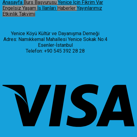
Anasayfa
Burs Başvurusu
Yenice İçin Fikrim Var
Engelsiz Yaşam
İş İlanları
Haberler
Yayınlarımız
Etkinlik Takvimi
Yenice Köyü Kültür ve Dayanışma Derneği
Adres: Namıkkemal Mahallesi Yenice Sokak No:4
Esenler-İstanbul
Telefon: +90 545 392 28 28