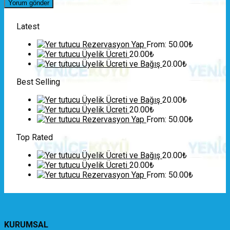
Latest
Rezervasyon Yap
From:
50.00
₺
Üyelik Ücreti
20.00
₺
Üyelik Ücreti ve Bağış
20.00
₺
Best Selling
Üyelik Ücreti ve Bağış
20.00
₺
Üyelik Ücreti
20.00
₺
Rezervasyon Yap
From:
50.00
₺
Top Rated
Üyelik Ücreti ve Bağış
20.00
₺
Üyelik Ücreti
20.00
₺
Rezervasyon Yap
From:
50.00
₺
KURUMSAL