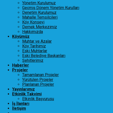
Yönetim Kurulumuz
Geçmiş Dönem Yönetim Kurulları
Denetim Kurulumuz
Mahalle Temsilcileri
Köy Konseyi
Dernek Merkezimiz
Hakkımızda
Köyümüz
Muhtar ve Azalar
Köy Tarihimiz
Eski Muhtarlar
Eski Belediye Başkanları
Şehitlerimiz
Haberler
Projeler
Tamamlanan Projeler
Yürütülen Projeler
Planlanan Projeler
Yayınlarımız
Etkinlik Takvimi
Etkinlik Başvurusu
İş İlanları
İletişim