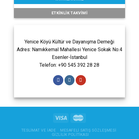
ETKINLIK TAKVIMI
Yenice Köyü Kültür ve Dayanışma Derneği
Adres: Namıkkemal Mahallesi Yenice Sokak No:4
Esenler-İstanbul
Telefon: +90 545 392 28 28
TESLIMAT VE İADE
MESAFELI SATIŞ SÖZLEŞMESI
GIZLILIK POLITIKASI