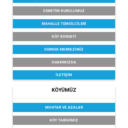
DENETIM KURULUMUZ
MAHALLE TEMSILCILERI
KÖY KONSEYI
DERNEK MERKEZIMIZ
HAKKIMIZDA
İLETIŞIM
KÖYÜMÜZ
MUHTAR VE AZALAR
KÖY TARIHIMIZ