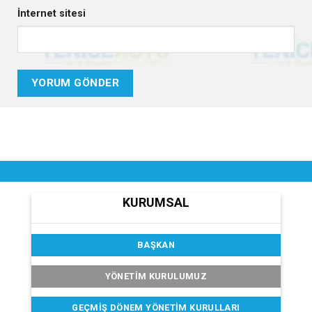
İnternet sitesi
KURUMSAL
BAŞKAN
YÖNETİM KURULUMUZ
GEÇMIŞ DÖNEM YÖNETIM KURULLARI