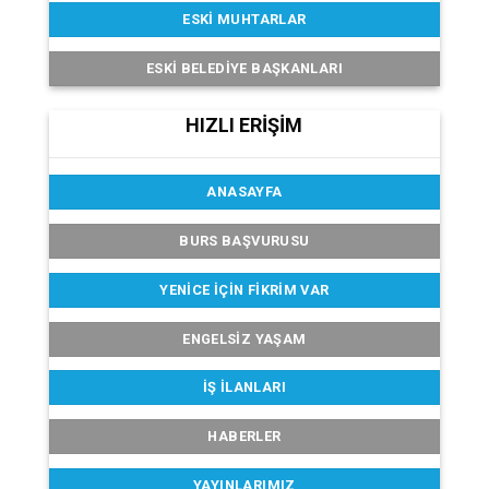
ESKI MUHTARLAR
ESKI BELEDIYE BAŞKANLARI
HIZLI ERİŞİM
ANASAYFA
BURS BAŞVURUSU
YENICE İÇIN FIKRIM VAR
ENGELSIZ YAŞAM
İŞ İLANLARI
HABERLER
YAYINLARIMIZ