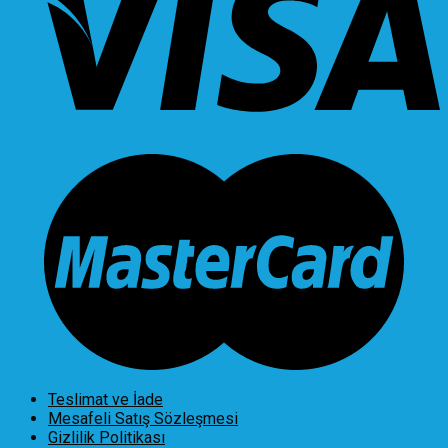
Teslimat ve İade
Mesafeli Satış Sözleşmesi
Gizlilik Politikası