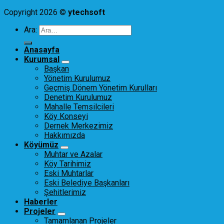
Copyright 2026 ©
ytechsoft
Ara:
Anasayfa
Kurumsal
Başkan
Yönetim Kurulumuz
Geçmiş Dönem Yönetim Kurulları
Denetim Kurulumuz
Mahalle Temsilcileri
Köy Konseyi
Dernek Merkezimiz
Hakkımızda
Köyümüz
Muhtar ve Azalar
Köy Tarihimiz
Eski Muhtarlar
Eski Belediye Başkanları
Şehitlerimiz
Haberler
Projeler
Tamamlanan Projeler