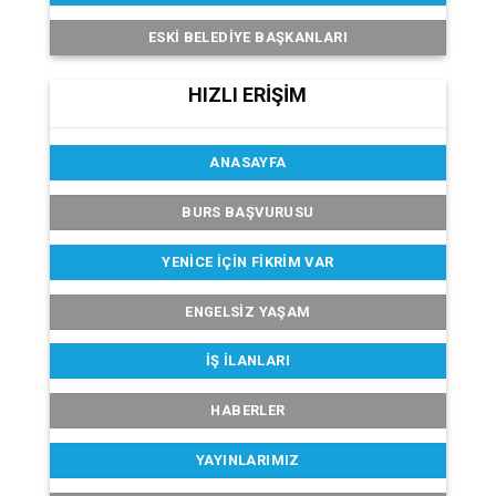
ESKI BELEDIYE BAŞKANLARI
HIZLI ERİŞİM
ANASAYFA
BURS BAŞVURUSU
YENICE İÇIN FIKRIM VAR
ENGELSIZ YAŞAM
İŞ İLANLARI
HABERLER
YAYINLARIMIZ