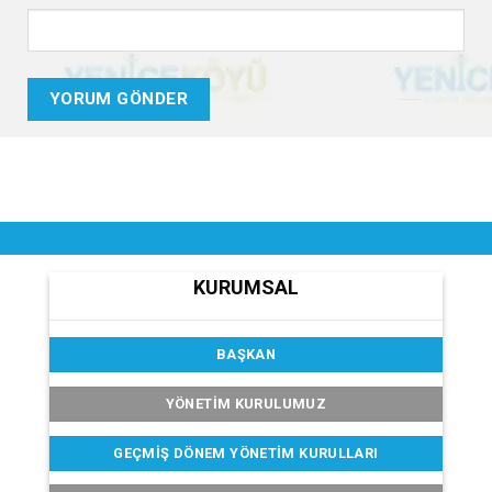
KURUMSAL
BAŞKAN
YÖNETİM KURULUMUZ
GEÇMIŞ DÖNEM YÖNETIM KURULLARI