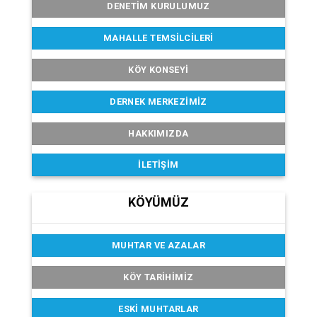
DENETIM KURULUMUZ
MAHALLE TEMSILCILERI
KÖY KONSEYI
DERNEK MERKEZIMIZ
HAKKIMIZDA
İLETIŞIM
KÖYÜMÜZ
MUHTAR VE AZALAR
KÖY TARIHIMIZ
ESKI MUHTARLAR