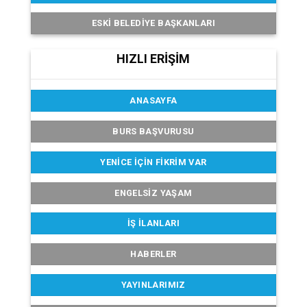
ESKI BELEDIYE BAŞKANLARI
HIZLI ERİŞİM
ANASAYFA
BURS BAŞVURUSU
YENICE İÇIN FIKRIM VAR
ENGELSIZ YAŞAM
İŞ İLANLARI
HABERLER
YAYINLARIMIZ