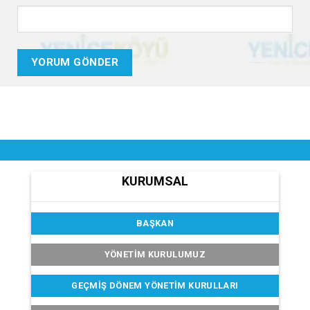
KURUMSAL
BAŞKAN
YÖNETİM KURULUMUZ
GEÇMIŞ DÖNEM YÖNETIM KURULLARI