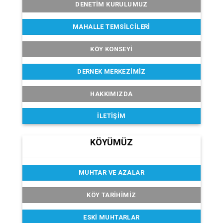
DENETIM KURULUMUZ
MAHALLE TEMSILCILERI
KÖY KONSEYI
DERNEK MERKEZIMIZ
HAKKIMIZDA
İLETIŞIM
KÖYÜMÜZ
MUHTAR VE AZALAR
KÖY TARIHIMIZ
ESKI MUHTARLAR