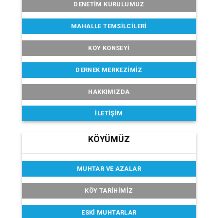
DENETIM KURULUMUZ
MAHALLE TEMSILCILERI
KÖY KONSEYI
DERNEK MERKEZIMIZ
HAKKIMIZDA
İLETIŞIM
KÖYÜMÜZ
MUHTAR VE AZALAR
KÖY TARIHIMIZ
ESKI MUHTARLAR