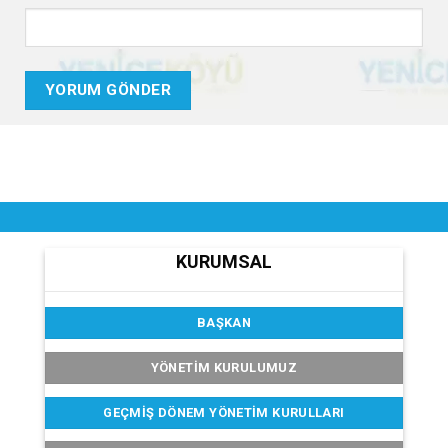
KURUMSAL
BAŞKAN
YÖNETİM KURULUMUZ
GEÇMIŞ DÖNEM YÖNETIM KURULLARI