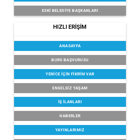
ESKI BELEDIYE BAŞKANLARI
HIZLI ERİŞİM
ANASAYFA
BURS BAŞVURUSU
YENICE İÇIN FIKRIM VAR
ENGELSIZ YAŞAM
İŞ İLANLARI
HABERLER
YAYINLARIMIZ