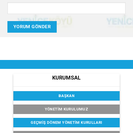
KURUMSAL
BAŞKAN
YÖNETİM KURULUMUZ
GEÇMIŞ DÖNEM YÖNETIM KURULLARI