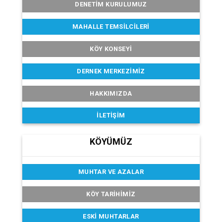
DENETIM KURULUMUZ
MAHALLE TEMSILCILERI
KÖY KONSEYI
DERNEK MERKEZIMIZ
HAKKIMIZDA
İLETIŞIM
KÖYÜMÜZ
MUHTAR VE AZALAR
KÖY TARIHIMIZ
ESKI MUHTARLAR