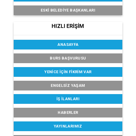
ESKI BELEDIYE BAŞKANLARI
HIZLI ERİŞİM
ANASAYFA
BURS BAŞVURUSU
YENICE İÇIN FIKRIM VAR
ENGELSIZ YAŞAM
İŞ İLANLARI
HABERLER
YAYINLARIMIZ