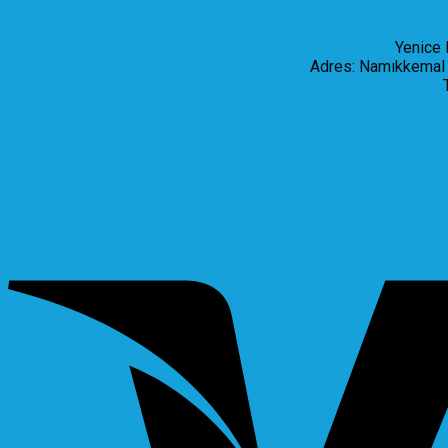
Yenice 
Adres: Namıkkemal 