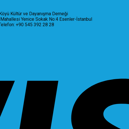
Köyü Kültür ve Dayanışma Derneği
Mahallesi Yenice Sokak No:4 Esenler-İstanbul
Telefon: +90 545 392 28 28