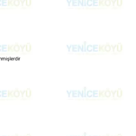
enmişlerdir