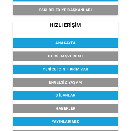
ESKI BELEDIYE BAŞKANLARI
HIZLI ERİŞİM
ANASAYFA
BURS BAŞVURUSU
YENICE İÇIN FIKRIM VAR
ENGELSIZ YAŞAM
İŞ İLANLARI
HABERLER
YAYINLARIMIZ