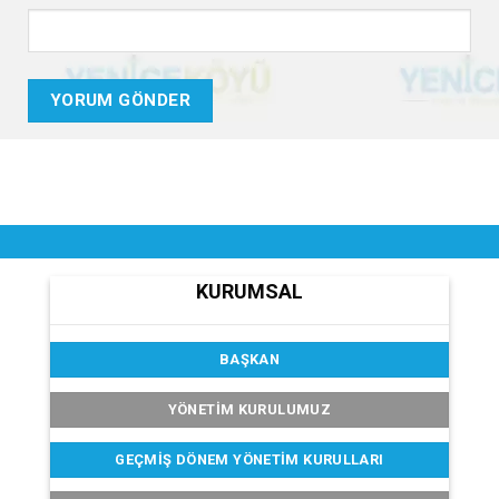
KURUMSAL
BAŞKAN
YÖNETİM KURULUMUZ
GEÇMIŞ DÖNEM YÖNETIM KURULLARI