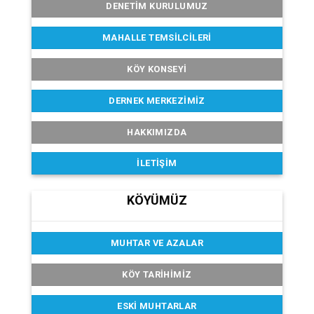
DENETIM KURULUMUZ
MAHALLE TEMSILCILERI
KÖY KONSEYI
DERNEK MERKEZIMIZ
HAKKIMIZDA
İLETIŞIM
KÖYÜMÜZ
MUHTAR VE AZALAR
KÖY TARIHIMIZ
ESKI MUHTARLAR