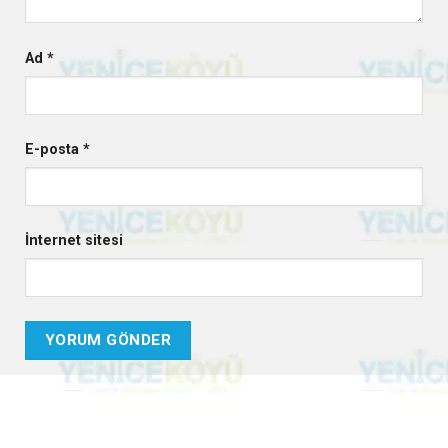
Ad
*
E-posta
*
İnternet sitesi