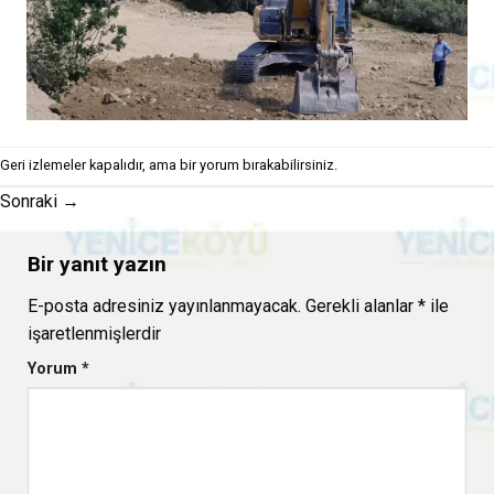
Geri izlemeler kapalıdır, ama
bir yorum
bırakabilirsiniz.
Sonraki
→
Bir yanıt yazın
E-posta adresiniz yayınlanmayacak.
Gerekli alanlar
*
ile
işaretlenmişlerdir
Yorum
*