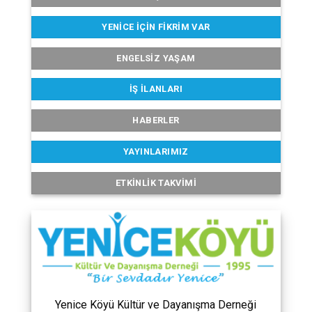
YENICE İÇIN FIKRIM VAR
ENGELSIZ YAŞAM
İŞ İLANLARI
HABERLER
YAYINLARIMIZ
ETKINLIK TAKVIMI
Yenice Köyü Kültür ve Dayanışma Derneği