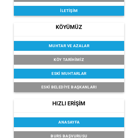
İLETIŞIM
KÖYÜMÜZ
MUHTAR VE AZALAR
KÖY TARIHIMIZ
ESKI MUHTARLAR
ESKI BELEDIYE BAŞKANLARI
HIZLI ERİŞİM
ANASAYFA
BURS BAŞVURUSU