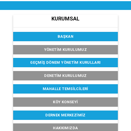
KURUMSAL
BAŞKAN
YÖNETİM KURULUMUZ
GEÇMIŞ DÖNEM YÖNETIM KURULLARI
DENETIM KURULUMUZ
MAHALLE TEMSILCILERI
KÖY KONSEYI
DERNEK MERKEZIMIZ
HAKKIMIZDA